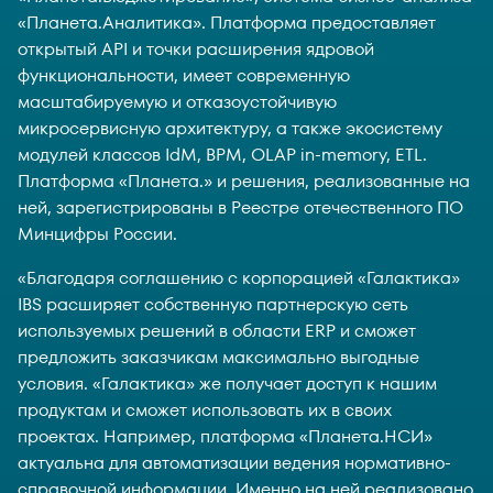
«Планета.Аналитика». Платформа предоставляет
открытый API и точки расширения ядровой
функциональности, имеет современную
масштабируемую и отказоустойчивую
микросервисную архитектуру, а также экосистему
модулей классов IdM, BPM, OLAP in-memory, ETL.
Платформа «Планета.» и решения, реализованные на
ней, зарегистрированы в Реестре отечественного ПО
Минцифры России.
«Благодаря соглашению с корпорацией «Галактика»
IBS расширяет собственную партнерскую сеть
используемых решений в области ERP и сможет
предложить заказчикам максимально выгодные
условия. «Галактика» же получает доступ к нашим
продуктам и сможет использовать их в своих
проектах. Например, платформа «Планета.НСИ»
актуальна для автоматизации ведения нормативно-
справочной информации. Именно на ней реализовано