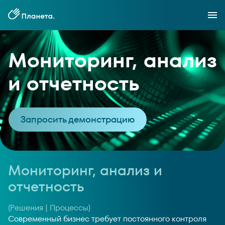
Мониторинг, анализ
и отчетность
Запросить демонстрацию
Мониторинг, анализ и
отчетность
(Решения | Процессы)
Современный бизнес требует постоянного контроля