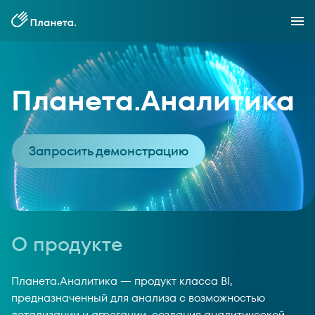
Планета.Аналитика
Запросить демонстрацию
О продукте
Планета.Аналитика — продукт класса BI,
предназначенный для анализа с возможностью
детализации и агрегации, создания аналитической