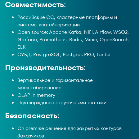
Совместимость:
Российские ОС, кластерные платформы и
системы контейнеризации
Open source: Apache Kafka, NiFi, Airflow, WSO2,
Grafana, Prometheus, Redis, Minio, OpenSearch,
ELK
СУБД: PostgreSQL, Postgres PRO, Tantor
Производительность:
Вертикальное и горизонтальное
масштабирование
OLAP in memory
Подтверждено нагрузочными тестами
Безопасность:
On premise решение для закрытых контуров
Заказчиков