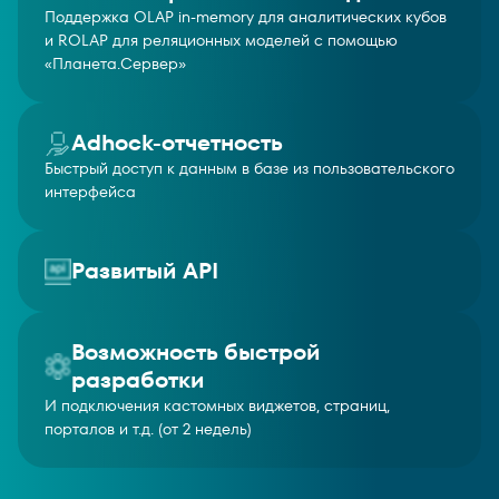
Поддержка OLAP in-memory для аналитических кубов
и ROLAP для реляционных моделей с помощью
«Планета.Сервер»
Adhock-отчетность
Быстрый доступ к данным в базе из пользовательского
интерфейса
Развитый API
Возможность быстрой
разработки
И подключения кастомных виджетов, страниц,
порталов и т.д. (от 2 недель)