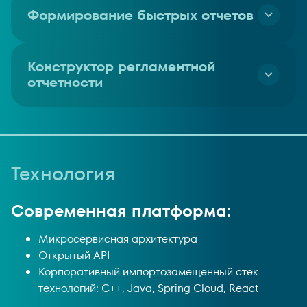
Формирование быстрых отчетов
Формирование быстрых отчетов по запросу
Конструктор регламентной
отчетности
Масштабирование системы всего холдинга
Технология
Современная платформа:
Микросервисная архитектура
Открытый API
Корпоративный импортозамещенный стек
технологий: С++, Java, Spring Cloud, React