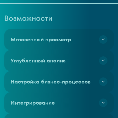
Возможности
Мгновенный просмотр
Мгновенный просмотр данных в разных разрезах
Углубленный анализ
Углубленный анализ до уровня транзакций
Настройка бизнес-процессов
Настройка бизнес-процессов без разработчиков
Интегрирование
Интегрирование источников данных без написания
кода